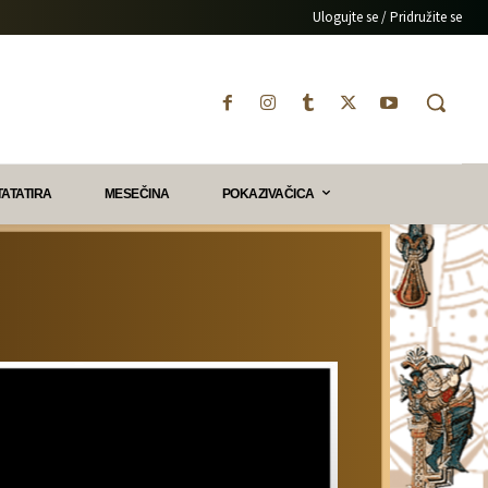
Ulogujte se / Pridružite se
TATATIRA
MESEČINA
POKAZIVAČICA