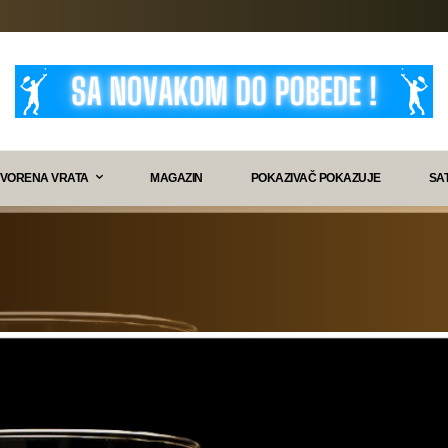
VORENA VRATA
MAGAZIN
POKAZIVAČ POKAZUJE
SA