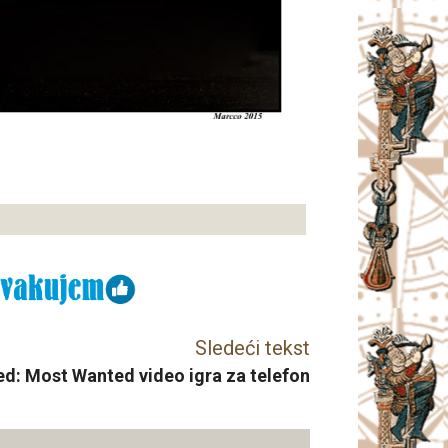
Sledeći tekst
d: Most Wanted video igra za telefon