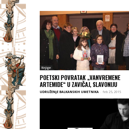
Knjige
POETSKI POVRATAK „VANVREMENE
ARTEMIDE“ U ZAVIČAJ, SLAVONIJU
UDRUŽENjE BALKANSKIH UMETNIKA
-
feb 25, 2015