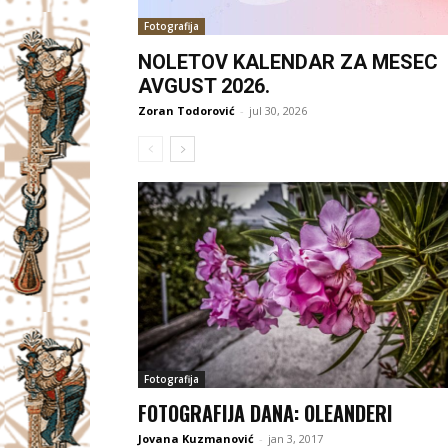
Fotografija
NOLETOV KALENDAR ZA MESEC
AVGUST 2026.
Zoran Todorović
-
jul 30, 2026
Fotografija
FOTOGRAFIJA DANA: OLEANDERI
Jovana Kuzmanović
-
jan 3, 2017