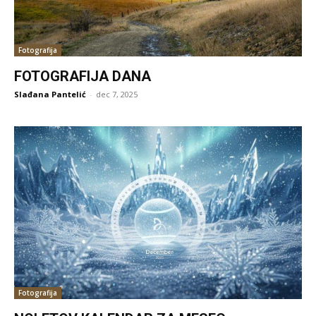
Fotografija
FOTOGRAFIJA DANA
Slađana Pantelić
-
dec 7, 2025
Fotografija