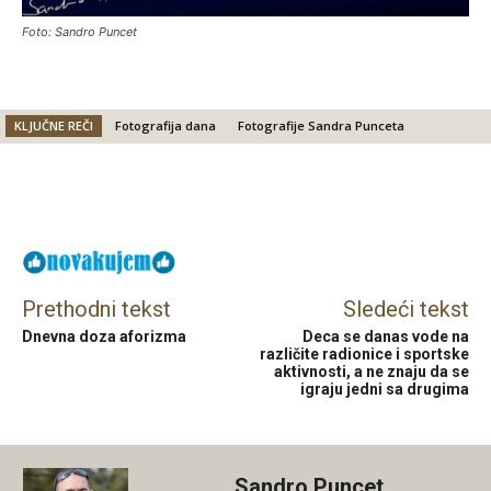
Foto: Sandro Puncet
KLJUČNE REČI
Fotografija dana
Fotografije Sandra Punceta
Facebook
X
Email
Prethodni tekst
Sledeći tekst
Dnevna doza aforizma
Deca se danas vode na
različite radionice i sportske
aktivnosti, a ne znaju da se
igraju jedni sa drugima
Sandro Puncet