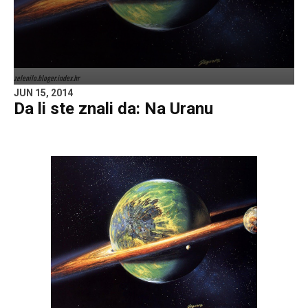
zelenilo.bloger.index.hr
JUN 15, 2014
Da li ste znali da: Na Uranu