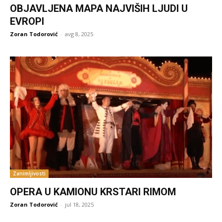
OBJAVLJENA MAPA NAJVIŠIH LJUDI U
EVROPI
Zoran Todorović
-
avg 8, 2025
Zanimljivosti
OPERA U KAMIONU KRSTARI RIMOM
Zoran Todorović
-
jul 18, 2025