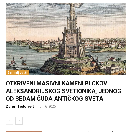
Zanimljivosti
OTKRIVENI MASIVNI KAMENI BLOKOVI
ALEKSANDRIJSKOG SVETIONIKA, JEDNOG
OD SEDAM ČUDA ANTIČKOG SVETA
Zoran Todorović
-
jul 16, 2025