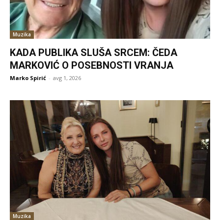
Muzika
KADA PUBLIKA SLUŠA SRCEM: ČEDA
MARKOVIĆ O POSEBNOSTI VRANJA
Marko Spirić
-
avg 1, 2026
Muzika