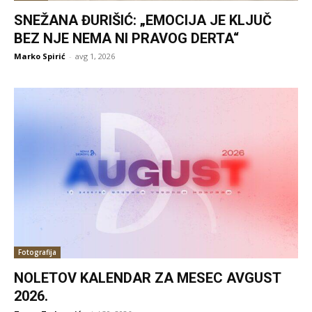
SNEŽANA ĐURIŠIĆ: „EMOCIJA JE KLJUČ
BEZ NJE NEMA NI PRAVOG DERTA“
Marko Spirić
-
avg 1, 2026
Fotografija
NOLETOV KALENDAR ZA MESEC AVGUST
2026.