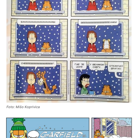
Foto: Mišo Koprivica