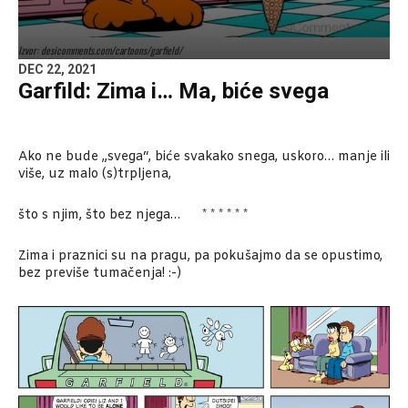
Izvor: desicomments.com/cartoons/garfield/
DEC 22, 2021
Garfild: Zima i… Ma, biće svega
Ako ne bude „svega“, biće svakako snega, uskoro… manje ili
više, uz malo (s)trpljena,
što s njim, što bez njega… * * * * * *
Zima i praznici su na pragu, pa pokušajmo da se opustimo,
bez previše tumačenja! :-)