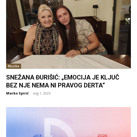
Muzika
SNEŽANA ĐURIŠIĆ: „EMOCIJA JE KLJUČ
BEZ NJE NEMA NI PRAVOG DERTA“
Marko Spirić
-
avg 1, 2026