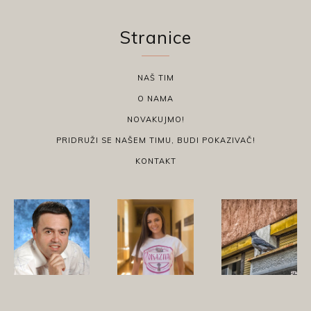
Stranice
NAŠ TIM
O NAMA
NOVAKUJMO!
PRIDRUŽI SE NAŠEM TIMU, BUDI POKAZIVAČ!
KONTAKT