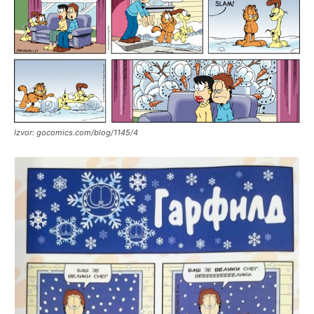
Izvor: gocomics.com/blog/1145/4