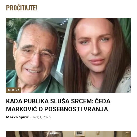
PROČITAJTE!
Muzika
KADA PUBLIKA SLUŠA SRCEM: ČEDA
MARKOVIĆ O POSEBNOSTI VRANJA
Marko Spirić
-
avg 1, 2026