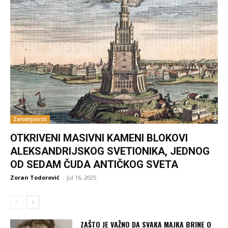
Zanimljivosti
OTKRIVENI MASIVNI KAMENI BLOKOVI
ALEKSANDRIJSKOG SVETIONIKA, JEDNOG
OD SEDAM ČUDA ANTIČKOG SVETA
Zoran Todorović
-
jul 16, 2025
ZAŠTO JE VAŽNO DA SVAKA MAJKA BRINE O