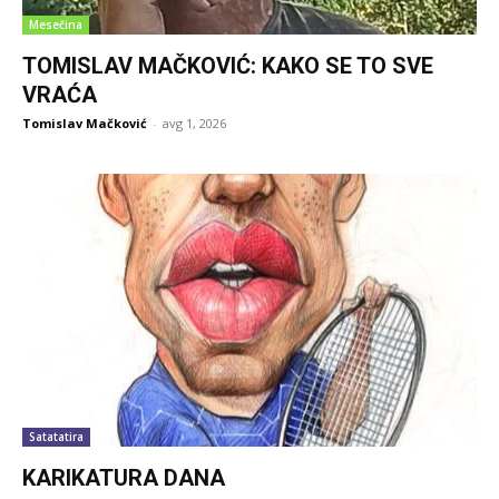
Mesečina
TOMISLAV MAČKOVIĆ: KAKO SE TO SVE
VRAĆA
Tomislav Mačković
-
avg 1, 2026
Satatatira
KARIKATURA DANA