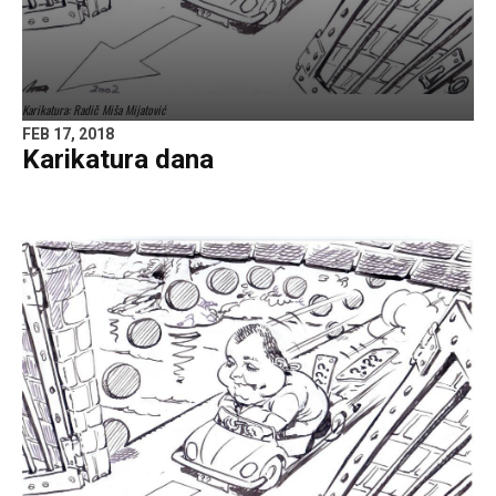
Karikatura: Radič Miša Mijatović
FEB 17, 2018
Karikatura dana