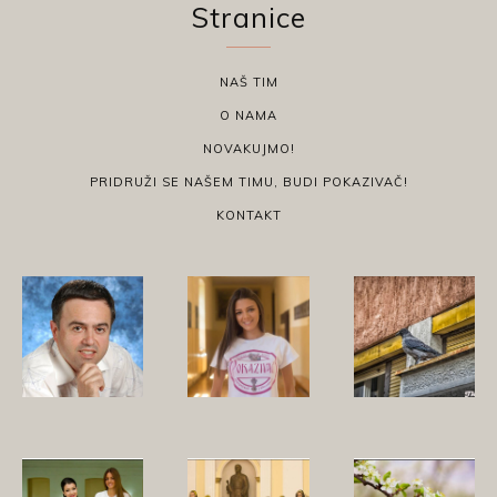
Stranice
NAŠ TIM
O NAMA
NOVAKUJMO!
PRIDRUŽI SE NAŠEM TIMU, BUDI POKAZIVAČ!
KONTAKT