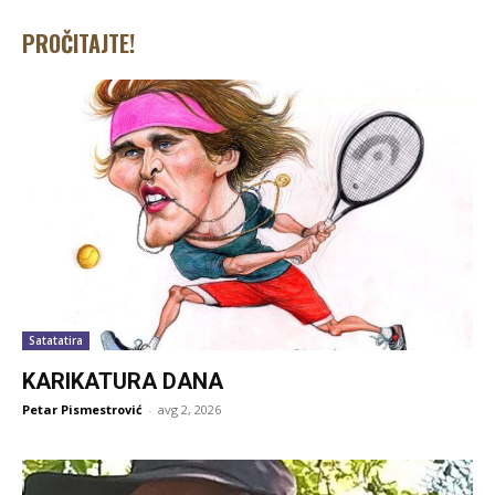
PROČITAJTE!
Satatatira
KARIKATURA DANA
Petar Pismestrović
-
avg 2, 2026