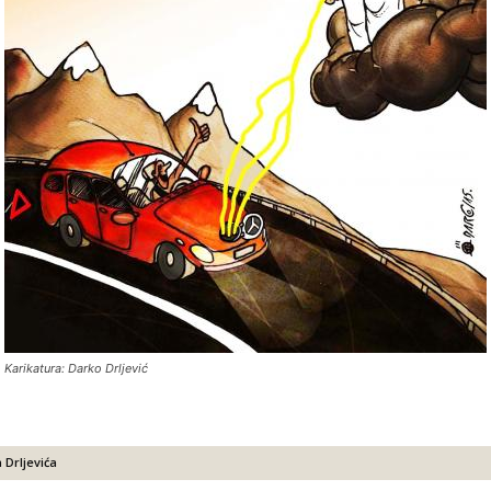
Karikatura: Darko Drljević
 Drljevića