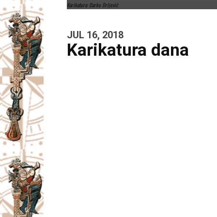
Karikatura: Darko Drljević
JUL 16, 2018
Karikatura dana