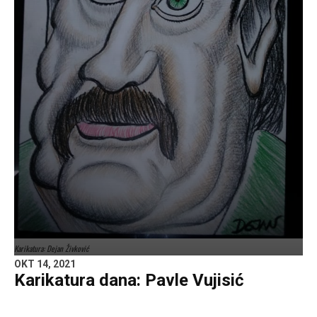
Karikatura: Dejan Živković
OKT 14, 2021
Karikatura dana: Pavle Vujisić