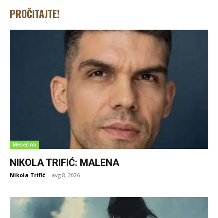
PROČITAJTE!
Mesečina
NIKOLA TRIFIĆ: MALENA
Nikola Trifić
-
avg 8, 2026