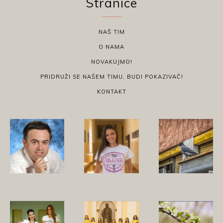
Stranice
NAŠ TIM
O NAMA
NOVAKUJMO!
PRIDRUŽI SE NAŠEM TIMU, BUDI POKAZIVAČ!
KONTAKT