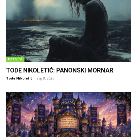
Mesečina
TODE NIKOLETIĆ: PANONSKI MORNAR
Tode Nikoletić
-
avg 8, 2026