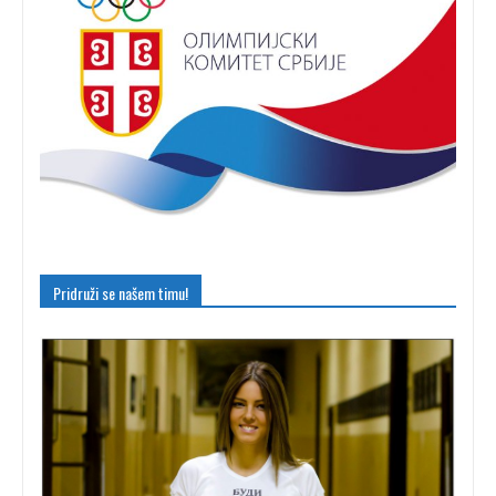
Pridruži se našem timu!