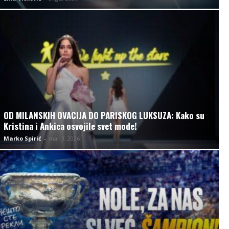
OD MILANSKIH OVACIJA DO PARISKOG LUKSUZA: Kako su
Kristina i Ankica osvojile svet mode!
Marko Spirić
-
mar 3, 2026