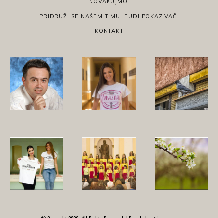
NOVAKUJMO!
PRIDRUŽI SE NAŠEM TIMU, BUDI POKAZIVAČ!
KONTAKT