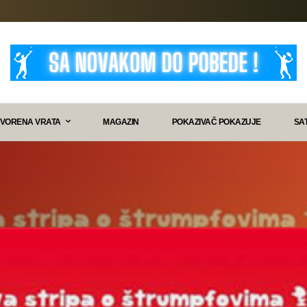
VORENA VRATA
MAGAZIN
POKAZIVAČ POKAZUJE
SA