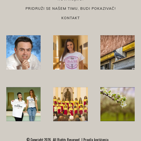
PRIDRUŽI SE NAŠEM TIMU, BUDI POKAZIVAČ!
KONTAKT
© Copyright 2026, All Rights Reserved. |
Pravila korišćenja