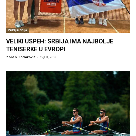
Priključenija
VELIKI USPEH: SRBIJA IMA NAJBOLJE
TENISERKE U EVROPI
Zoran Todorović
-
avg 8, 2026