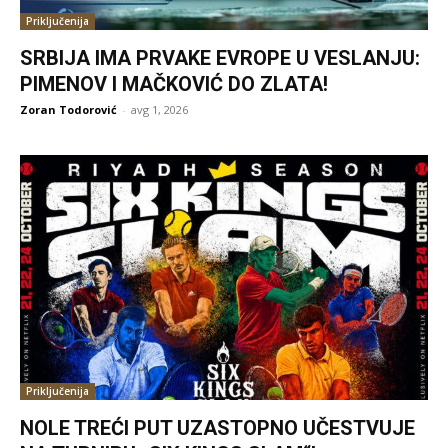
Priključenija
SRBIJA IMA PRVAKE EVROPE U VESLANJU:
PIMENOV I MAČKOVIĆ DO ZLATA!
Zoran Todorović
-
avg 1, 2026
Priključenija
NOLE TREĆI PUT UZASTOPNO UČESTVUJE