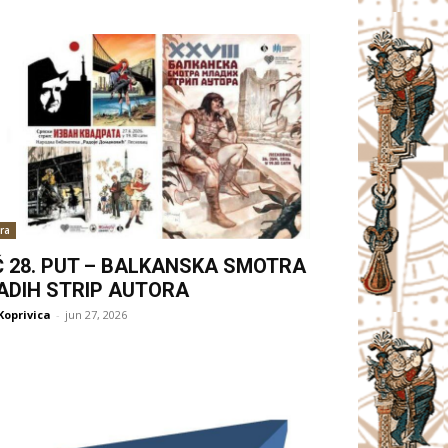
ra
Ć 28. PUT – BALKANSKA SMOTRA
ADIH STRIP AUTORA
Koprivica
-
jun 27, 2026