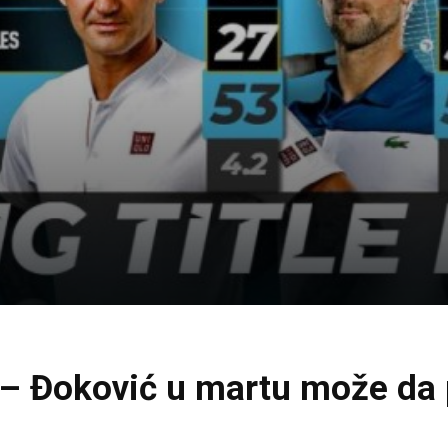
ra – Đoković u martu može da