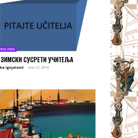
rena vrata
 ЗИМСКИ СУСРЕТИ УЧИТЕЉА
ka Ignjatović
-
mar 27, 2014