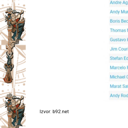
Izvor: b92.net