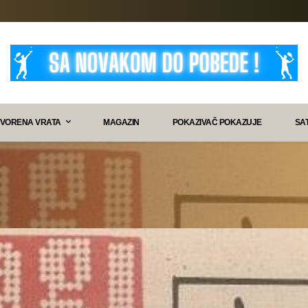
VORENA VRATA
MAGAZIN
POKAZIVAČ POKAZUJE
SA