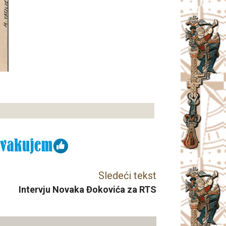
Sledeći tekst
Intervju Novaka Đokovića za RTS