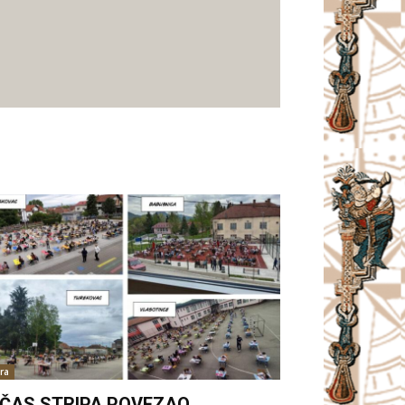
ra
. ČAS STRIPA POVEZAO