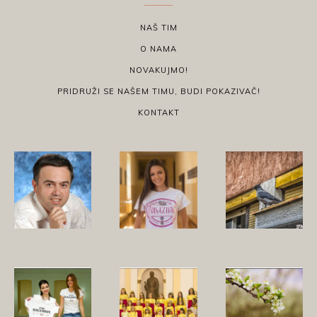
NAŠ TIM
O NAMA
NOVAKUJMO!
PRIDRUŽI SE NAŠEM TIMU, BUDI POKAZIVAČ!
KONTAKT