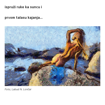
ispruži ruke ka suncu i
prvom talasu kajanja…
Foto; Labud N. Lončar