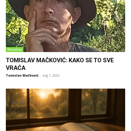
Mesečina
TOMISLAV MAČKOVIĆ: KAKO SE TO SVE
VRAĆA
Tomislav Mačković
-
avg 1, 2026