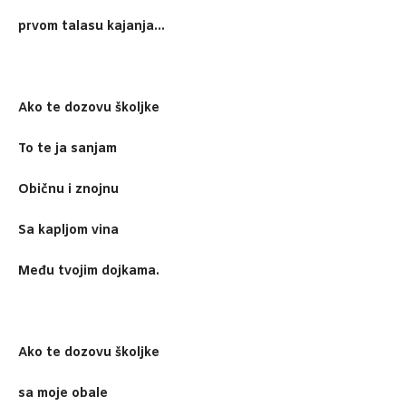
prvom talasu kajanja…
Ako te dozovu školjke
To te ja sanjam
Običnu i znojnu
Sa kapljom vina
Među tvojim dojkama.
Ako te dozovu školjke
sa moje obale