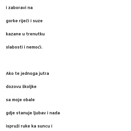
i zaboravi na
gorke riječi i suze
kazane u trenutku
slabosti i nemoći.
Ako te jednoga jutra
dozovu školjke
sa moje obale
gdje stanuje ljubav i nada
ispruži ruke ka suncu i