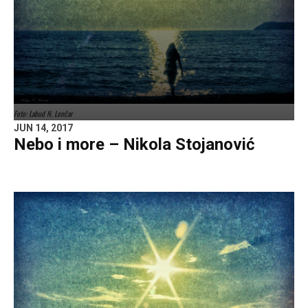
Foto: Labud N. Lončar
JUN 14, 2017
Nebo i more – Nikola Stojanović