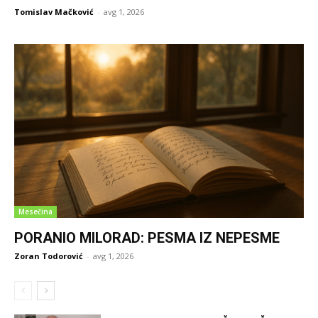
Tomislav Mačković
-
avg 1, 2026
Mesečina
PORANIO MILORAD: PESMA IZ NEPESME
Zoran Todorović
-
avg 1, 2026