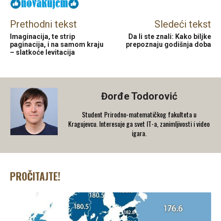
Prethodni tekst
Sledeći tekst
Imaginacija, te strip
Da li ste znali: Kako biljke
paginacija, i na samom kraju
prepoznaju godišnja doba
– slatkoće levitacija
Đorđe Todorović
Student Prirodno-matematičkog fakulteta u
Kragujevcu. Interesuje ga svet IT-a, zanimljivosti i video
igara.
PROČITAJTE!