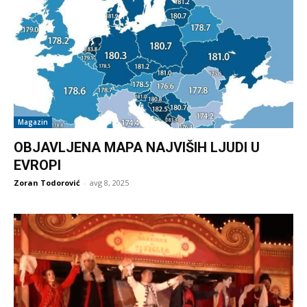
Magazin
OBJAVLJENA MAPA NAJVIŠIH LJUDI U
EVROPI
Zoran Todorović
-
avg 8, 2025