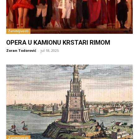
Zanimljivosti
OPERA U KAMIONU KRSTARI RIMOM
Zoran Todorović
-
jul 18, 2025
Zanimljivosti