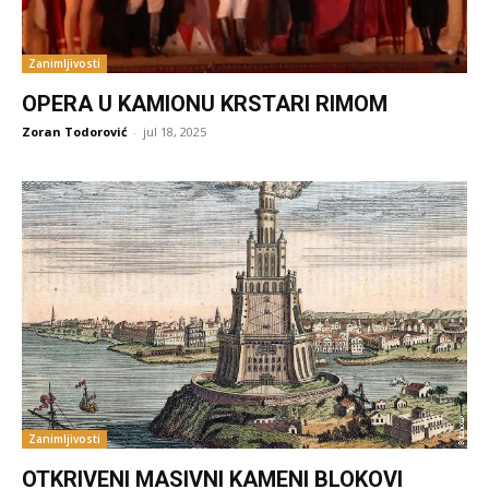
Zanimljivosti
OPERA U KAMIONU KRSTARI RIMOM
Zoran Todorović
-
jul 18, 2025
Zanimljivosti
OTKRIVENI MASIVNI KAMENI BLOKOVI