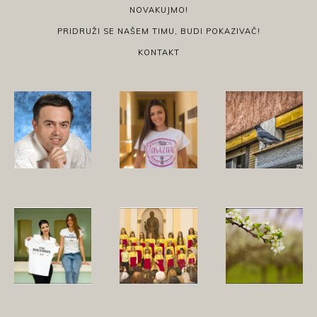
NOVAKUJMO!
PRIDRUŽI SE NAŠEM TIMU, BUDI POKAZIVAČ!
KONTAKT