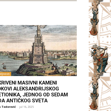
ljivosti
KRIVENI MASIVNI KAMENI
OKOVI ALEKSANDRIJSKOG
ETIONIKA, JEDNOG OD SEDAM
DA ANTIČKOG SVETA
 Todorović
-
jul 16, 2025