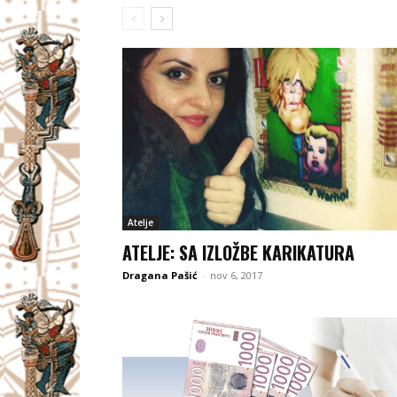
Atelje
ATELJE: SA IZLOŽBE KARIKATURA
Dragana Pašić
-
nov 6, 2017