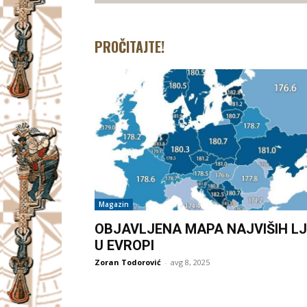
PROČITAJTE!
Magazin
OBJAVLJENA MAPA NAJVIŠIH LJ
U EVROPI
Zoran Todorović
-
avg 8, 2025