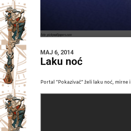
Foto: pickywallpapers.com
MAJ 6, 2014
Laku noć
Portal “Pokazivač” želi laku noć, mirne i