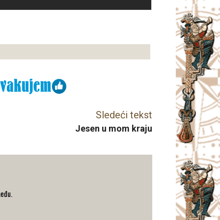
Sledeći tekst
Jesen u mom kraju
među.