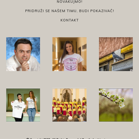
NOVAKUJMO!
PRIDRUŽI SE NAŠEM TIMU, BUDI POKAZIVAČ!
KONTAKT