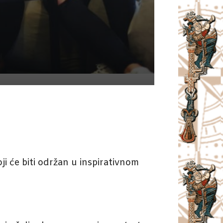
i će biti održan u inspirativnom