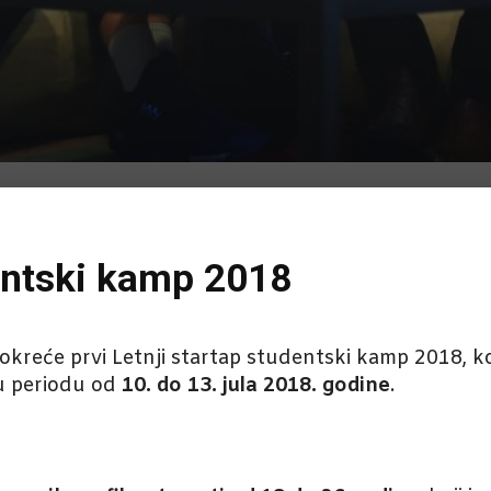
dentski kamp 2018
reće prvi Letnji startap studentski kamp 2018, koj
 periodu od
10. do 13. jula 2018. godine
.