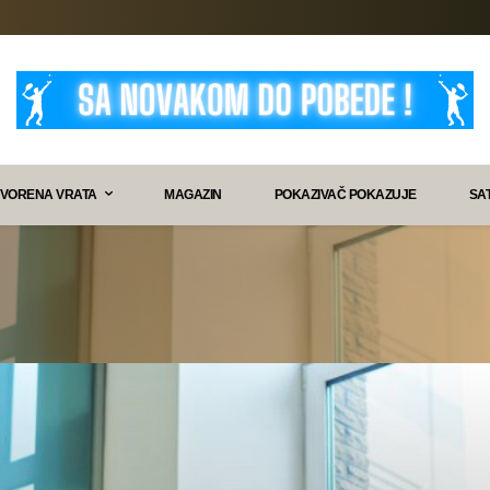
VORENA VRATA
MAGAZIN
POKAZIVAČ POKAZUJE
SA