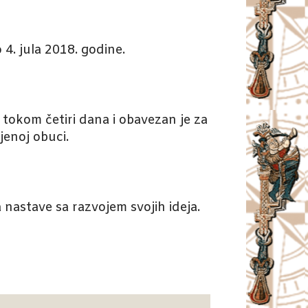
 4. jula 2018. godine.
tokom četiri dana i obavezan je za
jenoj obuci.
nastave sa razvojem svojih ideja.