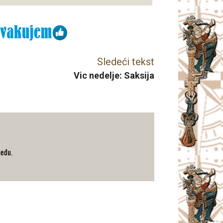
Sledeći tekst
Vic nedelje: Saksija
među.