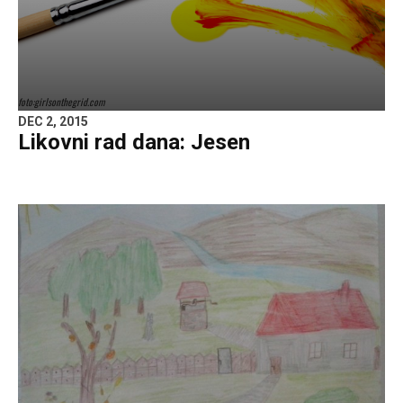
foto:girlsonthegrid.com
DEC 2, 2015
Likovni rad dana: Jesen