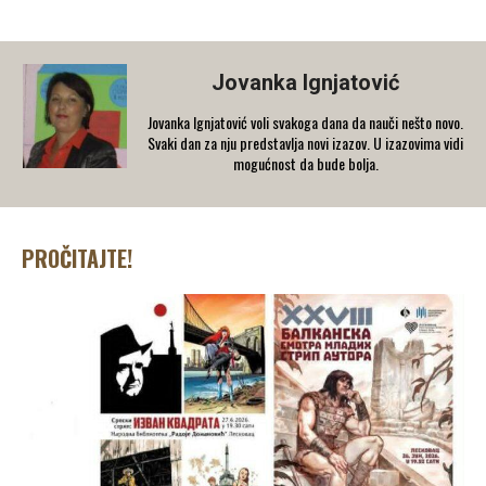
Jovanka Ignjatović
Jovanka Ignjatović voli svakoga dana da nauči nešto novo.
Svaki dan za nju predstavlja novi izazov. U izazovima vidi
mogućnost da bude bolja.
PROČITAJTE!