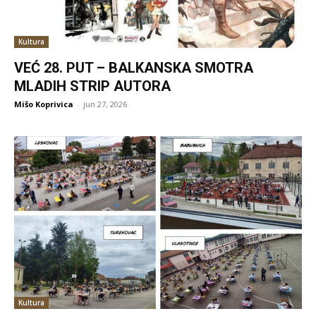
Kultura
VEĆ 28. PUT – BALKANSKA SMOTRA
MLADIH STRIP AUTORA
Mišo Koprivica
-
jun 27, 2026
Kultura