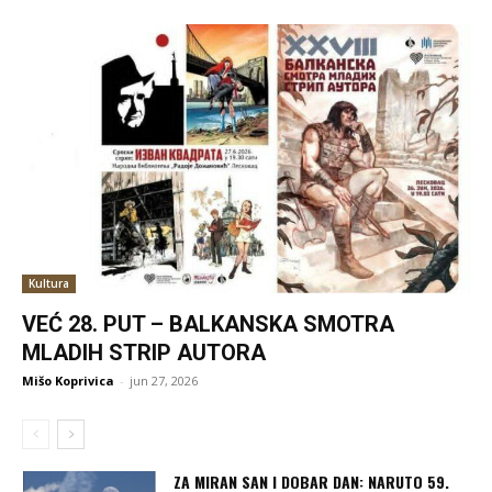
Kultura
VEĆ 28. PUT – BALKANSKA SMOTRA
MLADIH STRIP AUTORA
Mišo Koprivica
-
jun 27, 2026
ZA MIRAN SAN I DOBAR DAN: NARUTO 59.