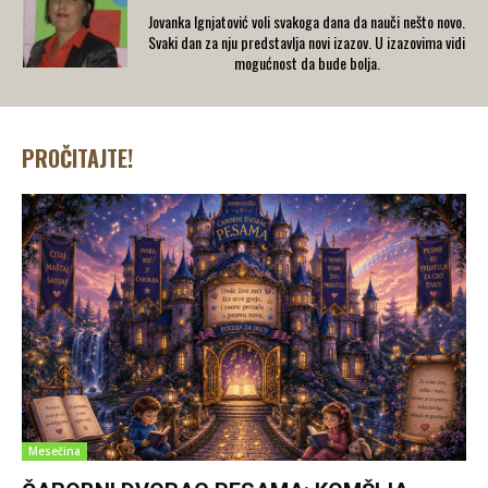
Jovanka Ignjatović voli svakoga dana da nauči nešto novo.
Svaki dan za nju predstavlja novi izazov. U izazovima vidi
mogućnost da bude bolja.
PROČITAJTE!
Mesečina