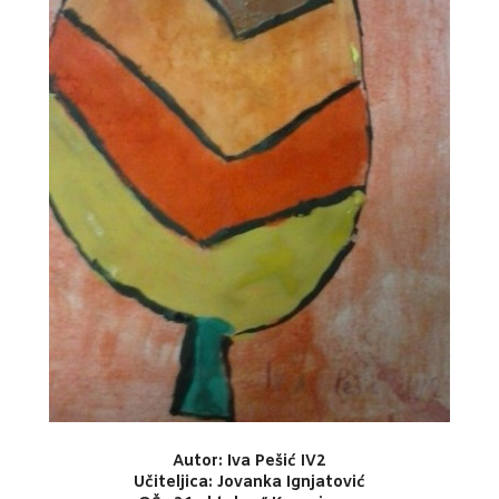
Autor: Iva Pešić IV2
Učiteljica: Jovanka Ignjatović