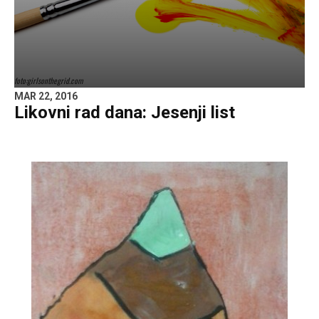
foto:girlsonthegrid.com
MAR 22, 2016
Likovni rad dana: Jesenji list