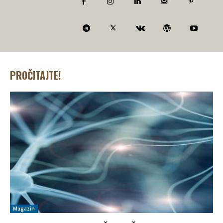
PROČITAJTE!
Magazin