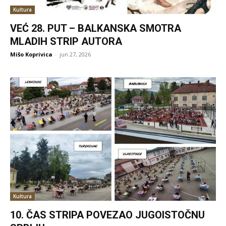
Kultura
VEĆ 28. PUT – BALKANSKA SMOTRA
MLADIH STRIP AUTORA
Mišo Koprivica
-
jun 27, 2026
Kultura
10. ČAS STRIPA POVEZAO JUGOISTOČNU