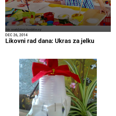
Foto: novakdjokovicfoundation.org
DEC 26, 2014
Likovni rad dana: Ukras za jelku