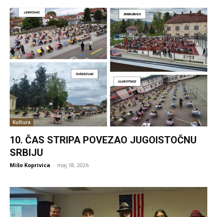
Kultura
10. ČAS STRIPA POVEZAO JUGOISTOČNU
SRBIJU
Mišo Koprivica
-
maj 18, 2026