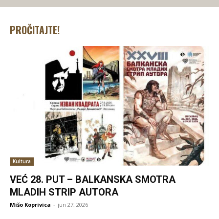
PROČITAJTE!
Kultura
VEĆ 28. PUT – BALKANSKA SMOTRA
MLADIH STRIP AUTORA
Mišo Koprivica
-
jun 27, 2026