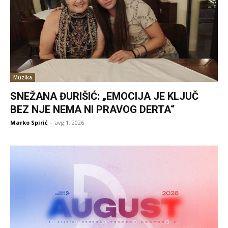
Muzika
SNEŽANA ĐURIŠIĆ: „EMOCIJA JE KLJUČ
BEZ NJE NEMA NI PRAVOG DERTA“
Marko Spirić
-
avg 1, 2026