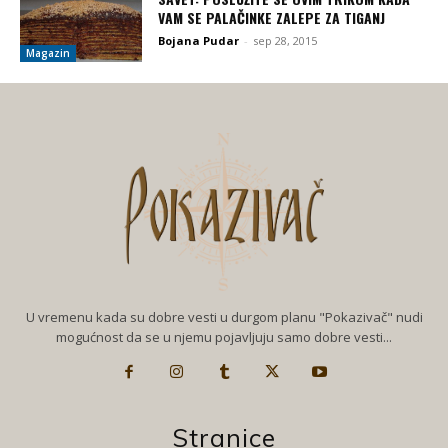
VAM SE PALAČINKE ZALEPE ZA TIGANJ
Bojana Pudar
-
sep 28, 2015
Magazin
U vremenu kada su dobre vesti u durgom planu "Pokazivač" nudi
mogućnost da se u njemu pojavljuju samo dobre vesti...
Stranice