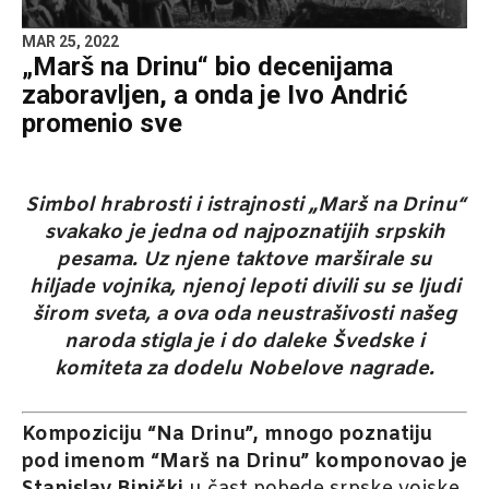
MAR 25, 2022
„Marš na Drinu“ bio decenijama
zaboravljen, a onda je Ivo Andrić
promenio sve
Simbol hrabrosti i istrajnosti „Marš na Drinu“
svakako je jedna od najpoznatijih srpskih
pesama. Uz njene taktove marširale su
hiljade vojnika, njenoj lepoti divili su se ljudi
širom sveta, a ova oda neustrašivosti našeg
naroda stigla je i do daleke Švedske i
komiteta za dodelu Nobelove nagrade.
Kompoziciju “Na Drinu”, mnogo poznatiju
pod imenom “Marš na Drinu” komponovao je