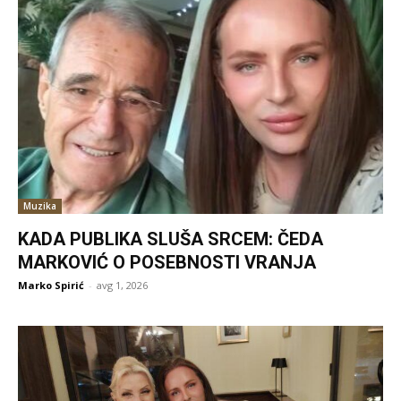
Muzika
KADA PUBLIKA SLUŠA SRCEM: ČEDA
MARKOVIĆ O POSEBNOSTI VRANJA
Marko Spirić
-
avg 1, 2026