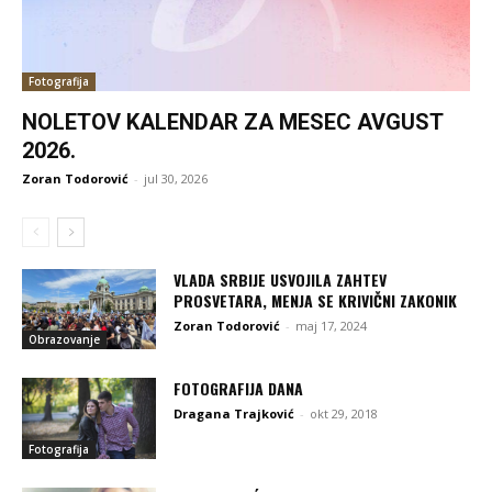
Fotografija
NOLETOV KALENDAR ZA MESEC AVGUST
2026.
Zoran Todorović
-
jul 30, 2026
VLADA SRBIJE USVOJILA ZAHTEV
PROSVETARA, MENJA SE KRIVIČNI ZAKONIK
Zoran Todorović
-
maj 17, 2024
Obrazovanje
FOTOGRAFIJA DANA
Dragana Trajković
-
okt 29, 2018
Fotografija