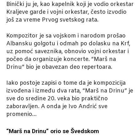
Binički ju je, kao kapelnik koji je vodio orkestar
Kraljeve garde i vojni orkestar, često izvodio
još za vreme Prvog svetskog rata.
Kompozitor je sa vojskom i narodom prošao
Albansku golgotu i odmah po dolasku na Krf,
uz pomoć saveznika, obnovio vojni orkestar i
počeo da organizuje koncerte. “Marš na
Drinu” bio je obavezan deo repertoara.
Iako postoje zapisi o tome da je kompozicija
izvođena i između dva rata, “Marš na Drinu” je
sve do sredine 20. veka bio praktično
zaboravljen. A onda je Ivo Andrić sve
promenio…
“Marš na Drinu” orio se Švedskom