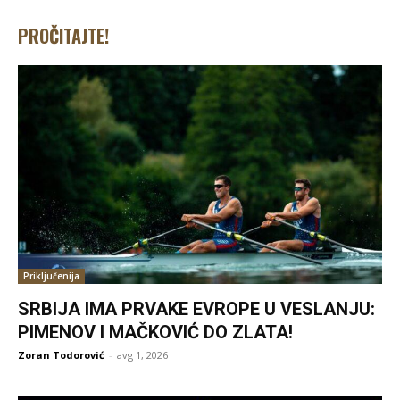
PROČITAJTE!
Priključenija
SRBIJA IMA PRVAKE EVROPE U VESLANJU:
PIMENOV I MAČKOVIĆ DO ZLATA!
Zoran Todorović
-
avg 1, 2026