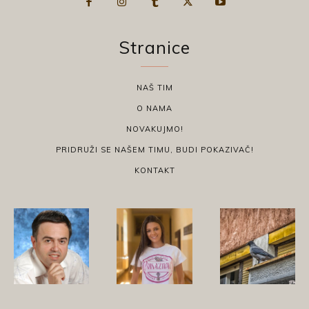
Stranice
NAŠ TIM
O NAMA
NOVAKUJMO!
PRIDRUŽI SE NAŠEM TIMU, BUDI POKAZIVAČ!
KONTAKT