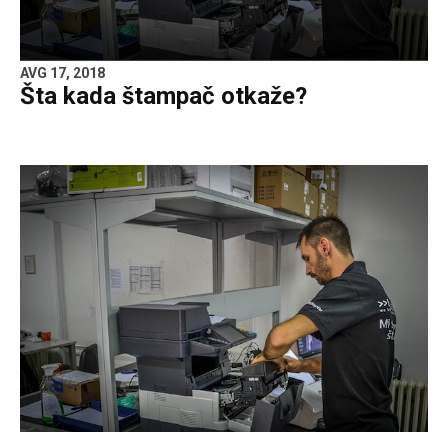
AVG 17, 2018
Šta kada štampač otkaže?