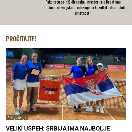
Fakultetu političkih nauka i masterirala Kreativnu
filmsku i televizijsku produkciju na Fakultetu dramskih
umetnosti.
PROČITAJTE!
Priključenija
VELIKI USPEH: SRBIJA IMA NAJBOLJE