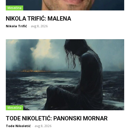
Mesečina
NIKOLA TRIFIĆ: MALENA
Nikola Trifić
-
avg 8, 2026
Mesečina
TODE NIKOLETIĆ: PANONSKI MORNAR
Tode Nikoletić
-
avg 8, 2026