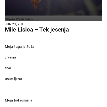
Fotografija: Dragana Trajković
JUN 21, 2018
Mile Lisica – Tek jesenja
Moja tuga je žuta
crvena
siva
usamljena
Moja bol rominja