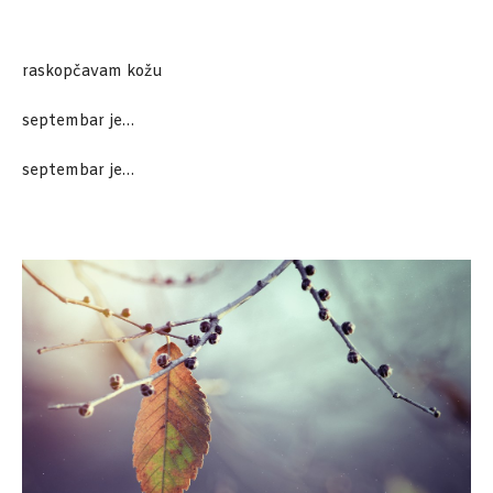
raskopčavam kožu
septembar je…
septembar je…