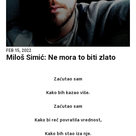
FEB 15, 2022
Miloš Simić: Ne mora to biti zlato
Zaćutao sam
Kako bih kazao više.
Zaćutao sam
Kako bi reč povratila vrednost,
Kako bih stao iza nje.