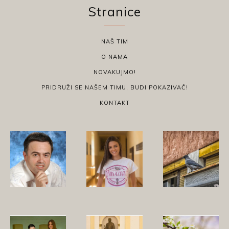
Stranice
NAŠ TIM
O NAMA
NOVAKUJMO!
PRIDRUŽI SE NAŠEM TIMU, BUDI POKAZIVAČ!
KONTAKT