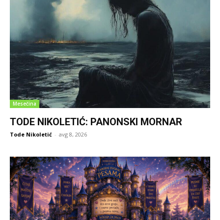
Mesečina
TODE NIKOLETIĆ: PANONSKI MORNAR
Tode Nikoletić
-
avg 8, 2026