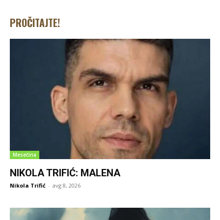
PROČITAJTE!
Mesečina
NIKOLA TRIFIĆ: MALENA
Nikola Trifić
-
avg 8, 2026