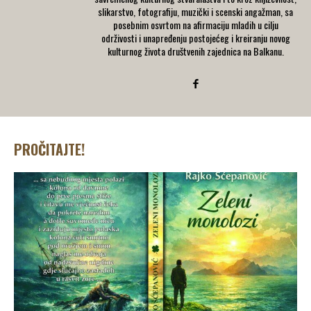
slikarstvo, fotografiju, muzički i scenski angažman, sa
posebnim osvrtom na afirmaciju mladih u cilju
održivosti i unapređenju postojećeg i kreiranju novog
kulturnog života društvenih zajednica na Balkanu.
PROČITAJTE!