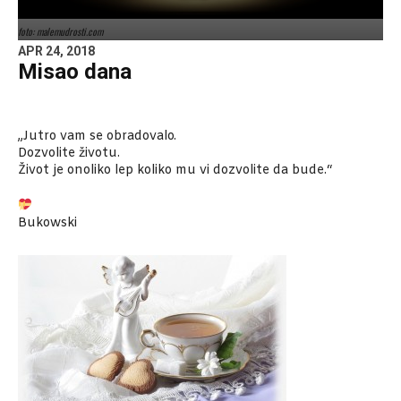
foto: malemudrosti.com
APR 24, 2018
Misao dana
„Jutro vam se obradovalo.
Dozvolite životu.
Život je onoliko lep koliko mu vi dozvolite da bude.“
Bukowski