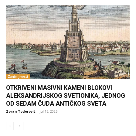
Zanimljivosti
OTKRIVENI MASIVNI KAMENI BLOKOVI
ALEKSANDRIJSKOG SVETIONIKA, JEDNOG
OD SEDAM ČUDA ANTIČKOG SVETA
Zoran Todorović
-
jul 16, 2025