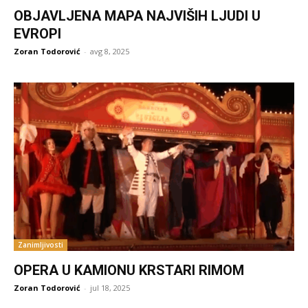
OBJAVLJENA MAPA NAJVIŠIH LJUDI U
EVROPI
Zoran Todorović
-
avg 8, 2025
Zanimljivosti
OPERA U KAMIONU KRSTARI RIMOM
Zoran Todorović
-
jul 18, 2025