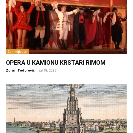
Zanimljivosti
OPERA U KAMIONU KRSTARI RIMOM
Zoran Todorović
-
jul 18, 2025