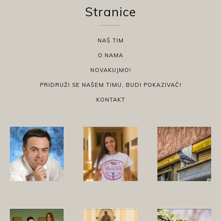
Stranice
NAŠ TIM
O NAMA
NOVAKUJMO!
PRIDRUŽI SE NAŠEM TIMU, BUDI POKAZIVAČ!
KONTAKT