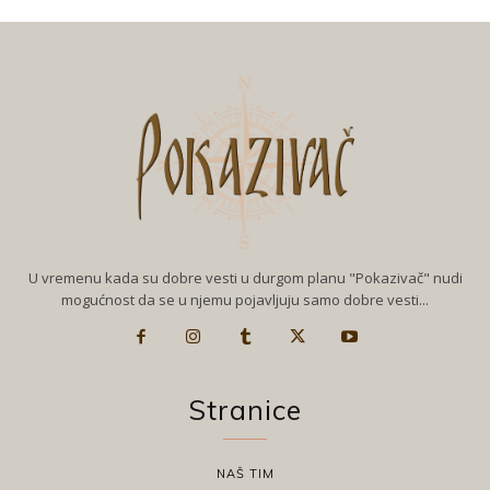
U vremenu kada su dobre vesti u durgom planu "Pokazivač" nudi
mogućnost da se u njemu pojavljuju samo dobre vesti...
Stranice
NAŠ TIM