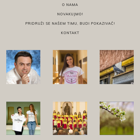
O NAMA
NOVAKUJMO!
PRIDRUŽI SE NAŠEM TIMU, BUDI POKAZIVAČ!
KONTAKT