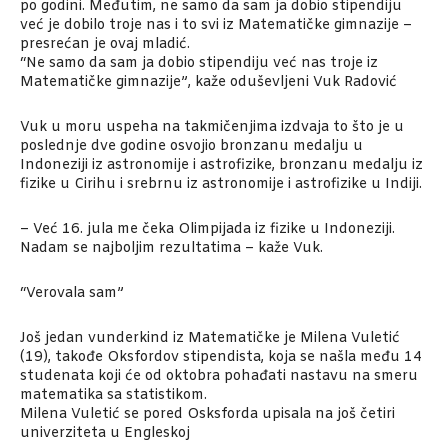
po godini. Međutim, ne samo da sam ja dobio stipendiju
već je dobilo troje nas i to svi iz Matematičke gimnazije –
presrećan je ovaj mladić.
“Ne samo da sam ja dobio stipendiju već nas troje iz
Matematičke gimnazije”, kaže oduševljeni Vuk Radović
Vuk u moru uspeha na takmičenjima izdvaja to što je u
poslednje dve godine osvojio bronzanu medalju u
Indoneziji iz astronomije i astrofizike, bronzanu medalju iz
fizike u Cirihu i srebrnu iz astronomije i astrofizike u Indiji.
– Već 16. jula me čeka Olimpijada iz fizike u Indoneziji.
Nadam se najboljim rezultatima – kaže Vuk.
“Verovala sam”
Još jedan vunderkind iz Matematičke je Milena Vuletić
(19), takođe Oksfordov stipendista, koja se našla među 14
studenata koji će od oktobra pohađati nastavu na smeru
matematika sa statistikom.
Milena Vuletić se pored Osksforda upisala na još četiri
univerziteta u Engleskoj