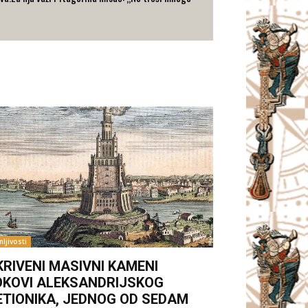
ljivosti
KRIVENI MASIVNI KAMENI
OKOVI ALEKSANDRIJSKOG
ETIONIKA, JEDNOG OD SEDAM