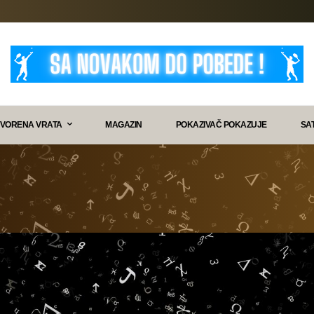
VORENA VRATA
MAGAZIN
POKAZIVAČ POKAZUJE
SA