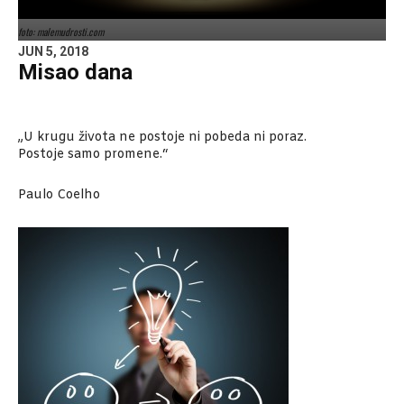
foto: malemudrosti.com
JUN 5, 2018
Misao dana
„U krugu života ne postoje ni pobeda ni poraz.
Postoje samo promene.“
Paulo Coelho