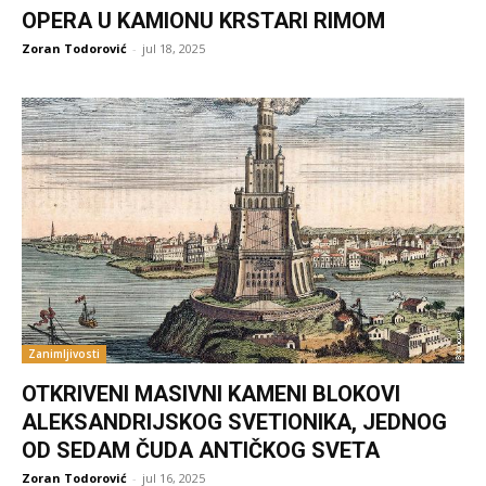
OPERA U KAMIONU KRSTARI RIMOM
Zoran Todorović
-
jul 18, 2025
Zanimljivosti
OTKRIVENI MASIVNI KAMENI BLOKOVI
ALEKSANDRIJSKOG SVETIONIKA, JEDNOG
OD SEDAM ČUDA ANTIČKOG SVETA
Zoran Todorović
-
jul 16, 2025