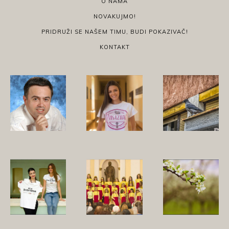
O NAMA
NOVAKUJMO!
PRIDRUŽI SE NAŠEM TIMU, BUDI POKAZIVAČ!
KONTAKT