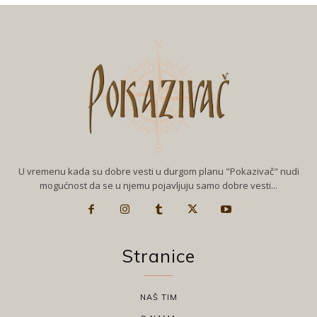
U vremenu kada su dobre vesti u durgom planu "Pokazivač" nudi
mogućnost da se u njemu pojavljuju samo dobre vesti...
Stranice
NAŠ TIM