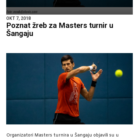
Foto: novakdjokovic.com
OKT 7, 2018
Poznat žreb za Masters turnir u
Šangaju
Organizatori Masters turnira u Šangaju objavili su u