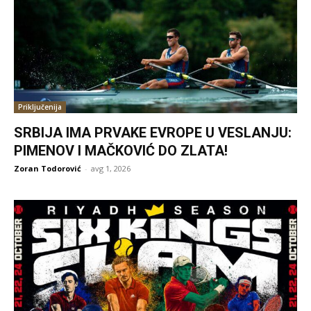
Priključenija
SRBIJA IMA PRVAKE EVROPE U VESLANJU:
PIMENOV I MAČKOVIĆ DO ZLATA!
Zoran Todorović
-
avg 1, 2026