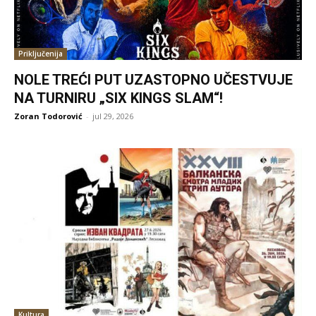
Priključenija
NOLE TREĆI PUT UZASTOPNO UČESTVUJE
NA TURNIRU „SIX KINGS SLAM“!
Zoran Todorović
-
jul 29, 2026
Kultura