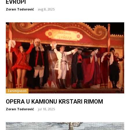
EVROPI
Zoran Todorović
-
avg 8, 2025
Zanimljivosti
OPERA U KAMIONU KRSTARI RIMOM
Zoran Todorović
-
jul 18, 2025