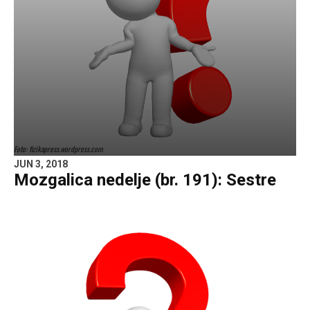
Foto: fizikapress.wordpress.com
JUN 3, 2018
Mozgalica nedelje (br. 191): Sestre