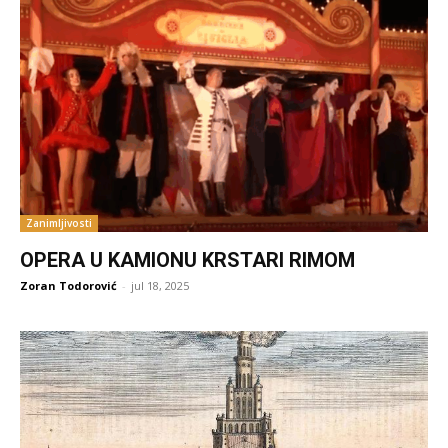
Zanimljivosti
OPERA U KAMIONU KRSTARI RIMOM
Zoran Todorović
-
jul 18, 2025