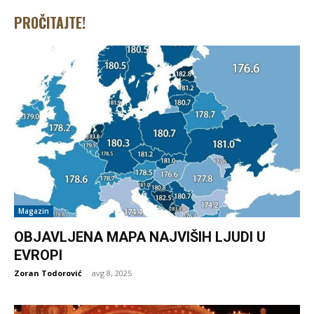
PROČITAJTE!
Magazin
OBJAVLJENA MAPA NAJVIŠIH LJUDI U
EVROPI
Zoran Todorović
-
avg 8, 2025