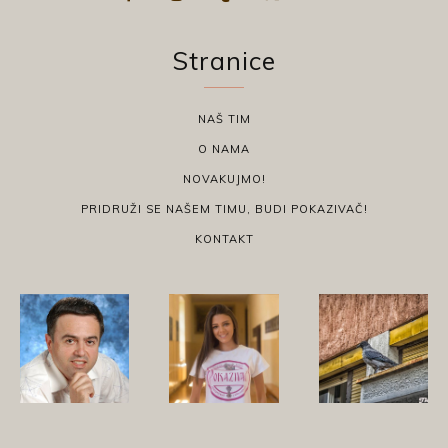
Stranice
NAŠ TIM
O NAMA
NOVAKUJMO!
PRIDRUŽI SE NAŠEM TIMU, BUDI POKAZIVAČ!
KONTAKT