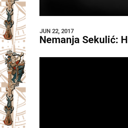
JUN 22, 2017
Nemanja Sekulić: H