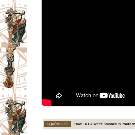
KLJUČNE REČI
How To Fix White Balance In Photos