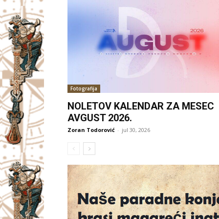
Fotografija
NOLETOV KALENDAR ZA MESEC
AVGUST 2026.
Zoran Todorović
-
jul 30, 2026