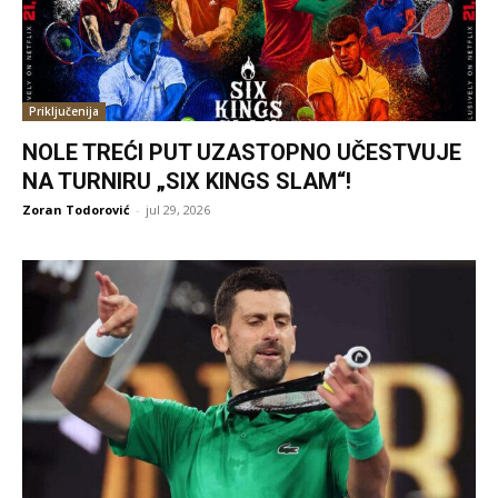
Priključenija
NOLE TREĆI PUT UZASTOPNO UČESTVUJE
NA TURNIRU „SIX KINGS SLAM“!
Zoran Todorović
-
jul 29, 2026