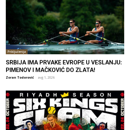
Priključenija
SRBIJA IMA PRVAKE EVROPE U VESLANJU:
PIMENOV I MAČKOVIĆ DO ZLATA!
Zoran Todorović
-
avg 1, 2026