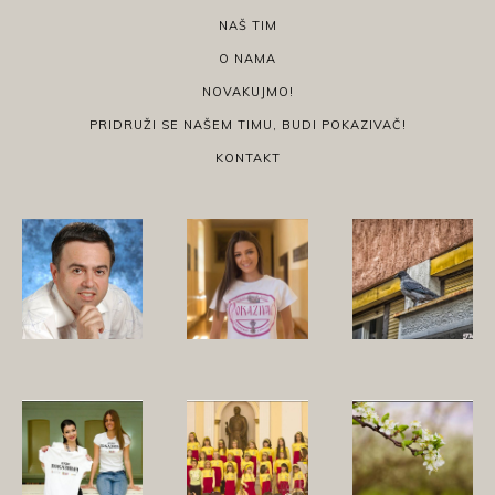
NAŠ TIM
O NAMA
NOVAKUJMO!
PRIDRUŽI SE NAŠEM TIMU, BUDI POKAZIVAČ!
KONTAKT