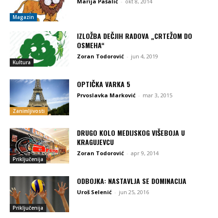
Marija Pašalić
-
okt 8, 2014
Magazin
IZLOŽBA DEČJIH RADOVA „CRTEŽOM DO
OSMEHA“
Zoran Todorović
-
jun 4, 2019
Kultura
OPTIČKA VARKA 5
Prvoslavka Marković
-
mar 3, 2015
Zanimljivosti
DRUGO KOLO MEDIJSKOG VIŠEBOJA U
KRAGUJEVCU
Zoran Todorović
-
apr 9, 2014
Priključenija
ODBOJKA: NASTAVLJA SE DOMINACIJA
Uroš Selenić
-
jun 25, 2016
Priključenija