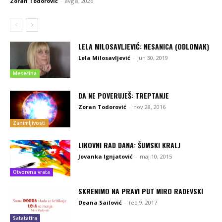
Zoran Todorović
-
avg 8, 2026
LELA MILOSAVLJEVIĆ: NESANICA (ODLOMAK)
Lela Milosavljević
-
jun 30, 2019
Mesečina
DA NE POVERUJEŠ: TREPTANJE
Zoran Todorović
-
nov 28, 2016
Zanimljivosti
LIKOVNI RAD DANA: ŠUMSKI KRALJ
Jovanka Ignjatović
-
maj 10, 2015
Otvorena vrata
SKRENIMO NA PRAVI PUT MIRO RADEVSKI
Deana Sailović
-
feb 9, 2017
Satatatira