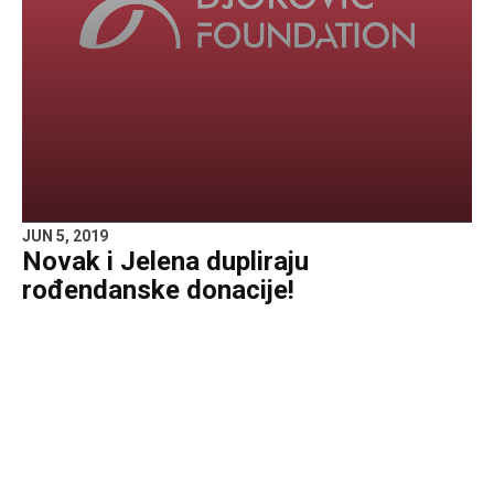
JUN 5, 2019
Novak i Jelena dupliraju
rođendanske donacije!