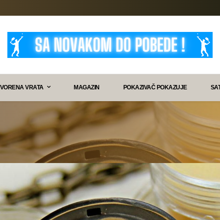
VORENA VRATA
MAGAZIN
POKAZIVAČ POKAZUJE
SA