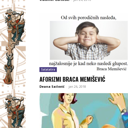
Satatatira
AFORIZMI BRACA MEMIŠEVIĆ
Deana Sailović
-
jan 26, 2018