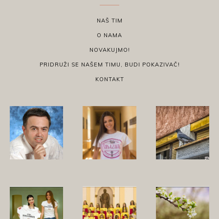
NAŠ TIM
O NAMA
NOVAKUJMO!
PRIDRUŽI SE NAŠEM TIMU, BUDI POKAZIVAČ!
KONTAKT