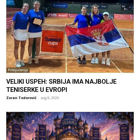
Priključenija
VELIKI USPEH: SRBIJA IMA NAJBOLJE
TENISERKE U EVROPI
Zoran Todorović
-
avg 8, 2026