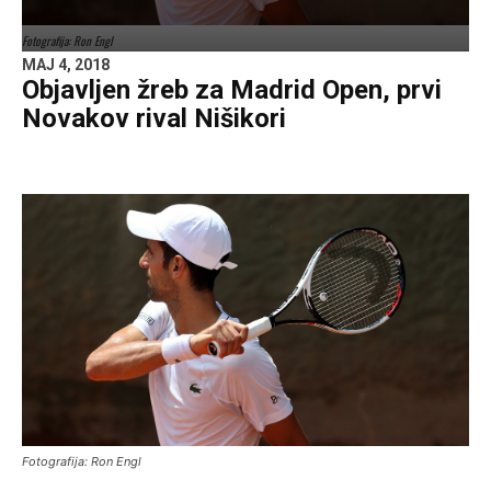
Fotografija: Ron Engl
MAJ 4, 2018
Objavljen žreb za Madrid Open, prvi
Novakov rival Nišikori
Fotografija: Ron Engl