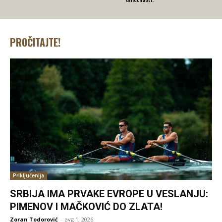
PROČITAJTE!
Priključenija
SRBIJA IMA PRVAKE EVROPE U VESLANJU:
PIMENOV I MAČKOVIĆ DO ZLATA!
Zoran Todorović
-
avg 1, 2026