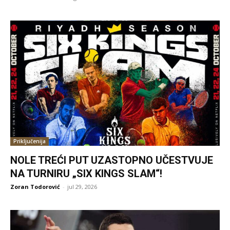
Priključenija
NOLE TREĆI PUT UZASTOPNO UČESTVUJE
NA TURNIRU „SIX KINGS SLAM“!
Zoran Todorović
-
jul 29, 2026