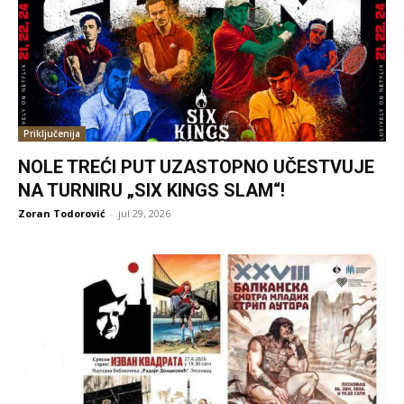
Priključenija
NOLE TREĆI PUT UZASTOPNO UČESTVUJE
NA TURNIRU „SIX KINGS SLAM“!
Zoran Todorović
-
jul 29, 2026