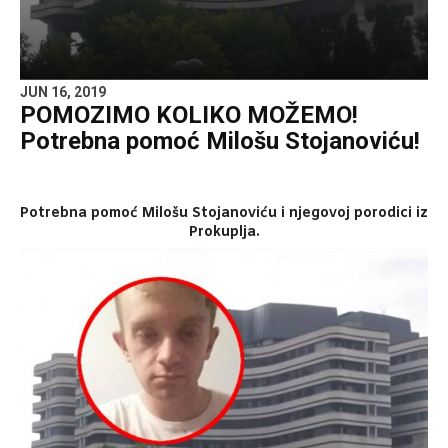
JUN 16, 2019
POMOZIMO KOLIKO MOŽEMO!
Potrebna pomoć Milošu Stojanoviću!
Potrebna pomoć Milošu Stojanoviću i njegovoj porodici iz
Prokuplja.