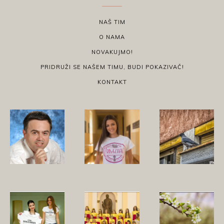
NAŠ TIM
O NAMA
NOVAKUJMO!
PRIDRUŽI SE NAŠEM TIMU, BUDI POKAZIVAČ!
KONTAKT