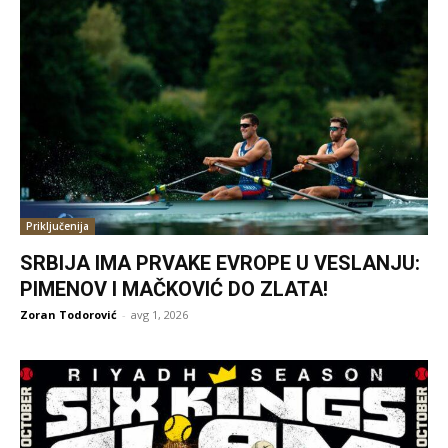
Priključenija
SRBIJA IMA PRVAKE EVROPE U VESLANJU:
PIMENOV I MAČKOVIĆ DO ZLATA!
Zoran Todorović
-
avg 1, 2026